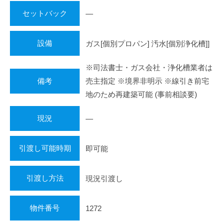
セットバック
―
設備
ガス[個別プロパン] 汚水[個別浄化槽]]
※司法書士・ガス会社・浄化槽業者は
備考
売主指定 ※境界非明示 ※線引き前宅
地のため再建築可能 (事前相談要)
現況
―
引渡し可能時期
即可能
引渡し方法
現況引渡し
物件番号
1272