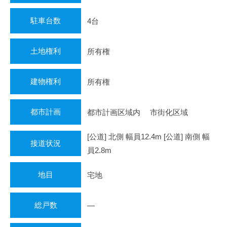
駐車台数
4台
土地権利
所有権
建物権利
所有権
都市計画
都市計画区域内 市街化区域
[公道] 北側 幅員12.4m [公道] 南側 幅
接道状況
員2.8m
地目
宅地
総戸数
―