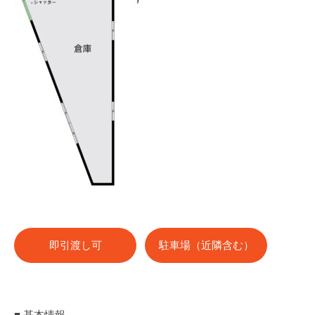
即引渡し可
駐車場（近隣含む）
■ 基本情報