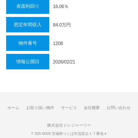
表面利回り
16.06％
想定年間収入
84.0万円
物件番号
1208
情報公開日
2026/02/21
ホーム
お取り扱い物件
サービス
会社概要
お問い合わせ
株式会社トレジャーツー
〒305-0008 茨城県つくば市流星台１７番地４