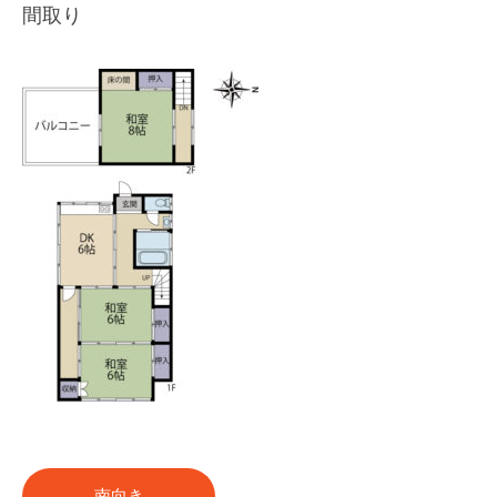
間取り
南向き